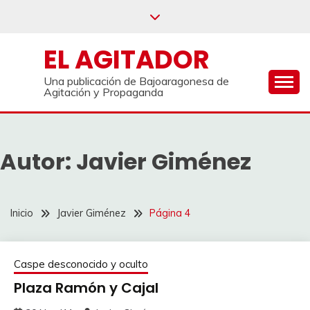
Saltar
al
contenido
EL AGITADOR
Una publicación de Bajoaragonesa de
Agitación y Propaganda
Autor:
Javier Giménez
Inicio
Javier Giménez
Página 4
Caspe desconocido y oculto
Plaza Ramón y Cajal