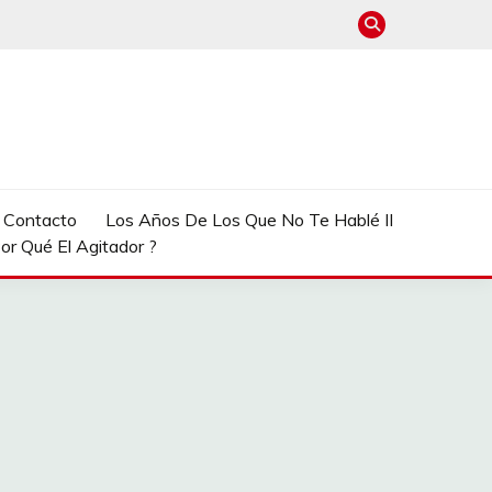
e Contacto
Los Años De Los Que No Te Hablé II
or Qué El Agitador ?