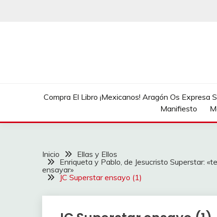
Saltar
al
contenido
Compra El Libro ¡Mexicanos! Aragón Os Expresa Su
Manifiesto
M
Inicio
Ellas y Ellos
Enriqueta y Pablo, de Jesucristo Superstar:
ensayar»
JC Superstar ensayo (1)