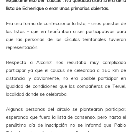
Explicame eso del “caucus”. No quedaba claro si era de la
lista de Echenique o eran unas primarias abiertas.
Era una forma de confeccionar la lista, – unos puestos de
las listas – que en teoría iban a ser participativas para
que las personas de los círculos territoriales tuvieran
representación.
Respecto a Alcañiz nos resultaba muy complicado
participar ya que el caucus se celebraba a 160 km de
distancia, y obviamente, no era posible participar en
igualdad de condiciones que los compañeros de Teruel,
localidad donde se celebraba.
Algunas personas del círculo se plantearon participar,
esperando que fuera la lista de consenso, pero hasta el
penúltimo día de inscripción no se informó que Pablo