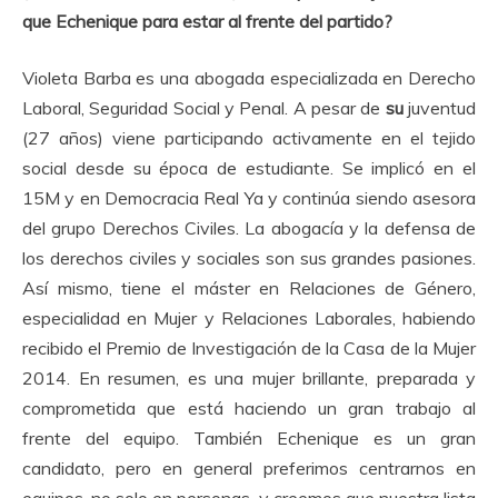
que Echenique para estar al frente del partido?
Violeta Barba es una abogada especializada en Derecho
Laboral, Seguridad Social y Penal. A pesar de
su
juventud
(27 años) viene participando activamente en el tejido
social desde su época de estudiante. Se implicó en el
15M y en Democracia Real Ya y continúa siendo asesora
del grupo Derechos Civiles. La abogacía y la defensa de
los derechos civiles y sociales son sus grandes pasiones.
Así mismo, tiene el máster en Relaciones de Género,
especialidad en Mujer y Relaciones Laborales, habiendo
recibido el Premio de Investigación de la Casa de la Mujer
2014. En resumen, es una mujer brillante, preparada y
comprometida que está haciendo un gran trabajo al
frente del equipo. También Echenique es un gran
candidato, pero en general preferimos centrarnos en
equipos, no solo en personas, y creemos que nuestra lista