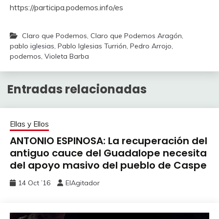
https://participa.podemos.info/es
Claro que Podemos
,
Claro que Podemos Aragón
,
pablo iglesias
,
Pablo Iglesias Turrión
,
Pedro Arrojo
,
podemos
,
Violeta Barba
Entradas relacionadas
Ellas y Ellos
ANTONIO ESPINOSA: La recuperación del
antiguo cauce del Guadalope necesita
del apoyo masivo del pueblo de Caspe
14 Oct ’16
ElAgitador