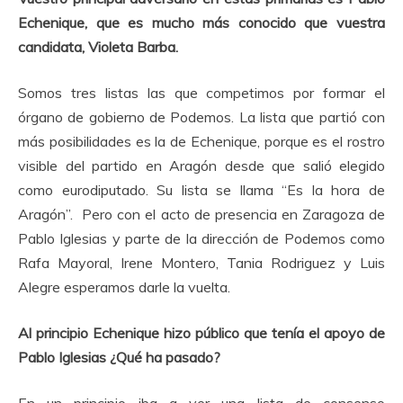
Echenique, que es mucho más conocido que vuestra
candidata, Violeta Barba.
Somos tres listas las que competimos por formar el
órgano de gobierno de Podemos. La lista que partió con
más posibilidades es la de Echenique, porque es el rostro
visible del partido en Aragón desde que salió elegido
como eurodiputado. Su lista se llama “Es la hora de
Aragón”. Pero con el acto de presencia en Zaragoza de
Pablo Iglesias y parte de la dirección de Podemos como
Rafa Mayoral, Irene Montero, Tania Rodriguez y Luis
Alegre esperamos darle la vuelta.
Al principio Echenique hizo público que tenía el apoyo de
Pablo Iglesias ¿Qué ha pasado?
En un principio iba a ver una lista de consenso