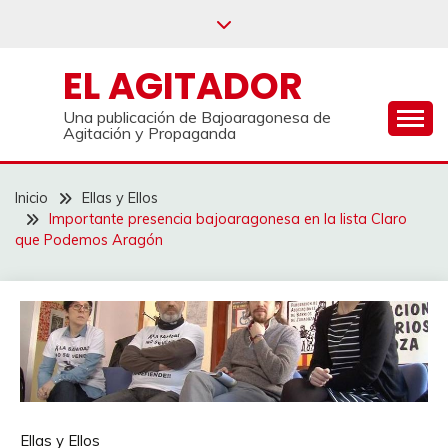
Saltar
al
contenido
EL AGITADOR
Una publicación de Bajoaragonesa de
Agitación y Propaganda
Inicio
Ellas y Ellos
Importante presencia bajoaragonesa en la lista Claro
que Podemos Aragón
Ellas y Ellos