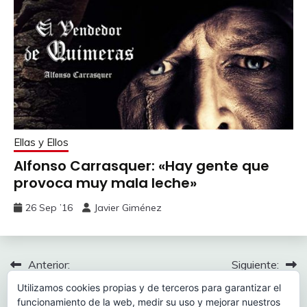
Ellas y Ellos
Alfonso Carrasquer: «Hay gente que
provoca muy mala leche»
26 Sep ’16
Javier Giménez
Navegación
Anterior:
Siguiente:
Hoy jueves, el Compromiso
En Caspe somos mediocres
de
Utilizamos cookies propias y de terceros para garantizar el
de Caspe en «Reino y
políticamente hablando
funcionamiento de la web, medir su uso y mejorar nuestros