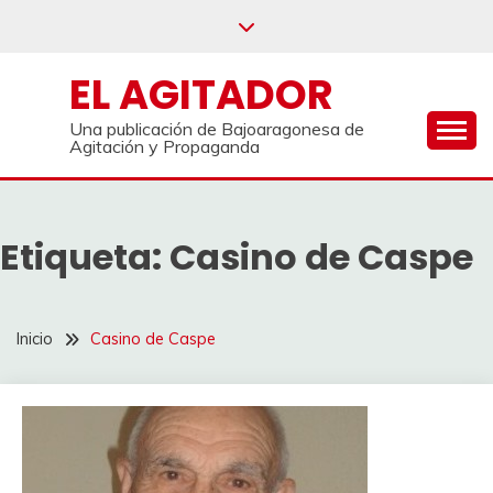
Saltar
al
contenido
EL AGITADOR
Una publicación de Bajoaragonesa de
Agitación y Propaganda
Etiqueta:
Casino de Caspe
Inicio
Casino de Caspe