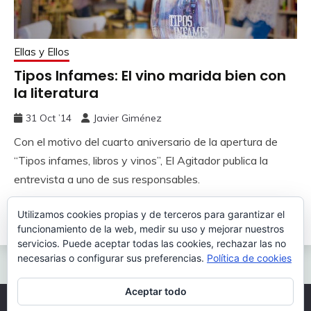
Ellas y Ellos
Tipos Infames: El vino marida bien con
la literatura
31 Oct ’14
Javier Giménez
Con el motivo del cuarto aniversario de la apertura de
“Tipos infames, libros y vinos”, El Agitador publica la
entrevista a uno de sus responsables.
Utilizamos cookies propias y de terceros para garantizar el
Leer más
funcionamiento de la web, medir su uso y mejorar nuestros
servicios. Puede aceptar todas las cookies, rechazar las no
necesarias o configurar sus preferencias.
Política de cookies
Aceptar todo