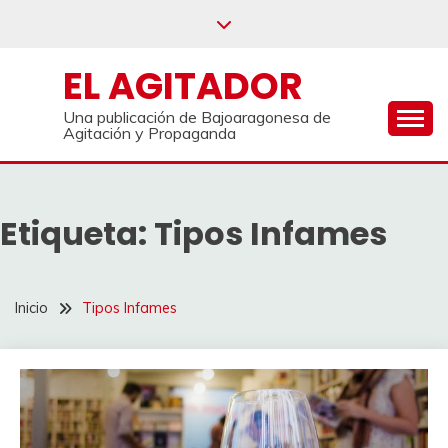
Saltar
al
contenido
EL AGITADOR
Una publicación de Bajoaragonesa de
Agitación y Propaganda
Etiqueta:
Tipos Infames
Inicio
Tipos Infames