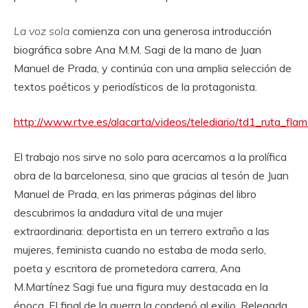
La voz sola
comienza con una generosa introducción
biográfica sobre Ana M.M. Sagi de la mano de Juan
Manuel de Prada, y continúa con una amplia selección de
textos poéticos y periodísticos de la protagonista.
http://www.rtve.es/alacarta/videos/telediario/td1_ruta_
El trabajo nos sirve no solo para acercarnos a la prolífica
obra de la barcelonesa, sino que gracias al tesón de Juan
Manuel de Prada, en las primeras páginas del libro
descubrimos la andadura vital de una mujer
extraordinaria: deportista en un terrero extraño a las
mujeres, feminista cuando no estaba de moda serlo,
poeta y escritora de prometedora carrera, Ana
M.Martínez Sagi fue una figura muy destacada en la
época. El final de la guerra la condenó al exilio. Relegada