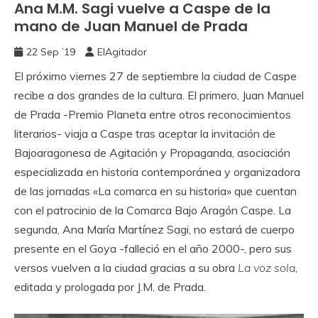
Ana M.M. Sagi vuelve a Caspe de la
mano de Juan Manuel de Prada
22 Sep ’19
ElAgitador
El próximo viernes 27 de septiembre la ciudad de Caspe
recibe a dos grandes de la cultura. El primero, Juan Manuel
de Prada -Premio Planeta entre otros reconocimientos
literarios- viaja a Caspe tras aceptar la invitación de
Bajoaragonesa de Agitación y Propaganda, asociación
especializada en historia contemporánea y organizadora
de las jornadas «La comarca en su historia» que cuentan
con el patrocinio de la Comarca Bajo Aragón Caspe. La
segunda, Ana María Martínez Sagi, no estará de cuerpo
presente en el Goya -falleció en el año 2000-, pero sus
versos vuelven a la ciudad gracias a su obra
La voz sola
,
editada y prologada por J.M. de Prada.