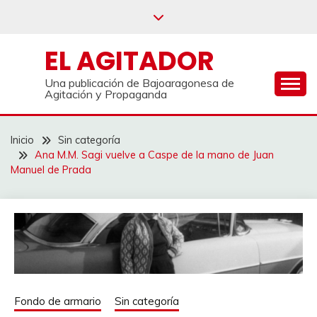
Saltar
al
contenido
EL AGITADOR
Una publicación de Bajoaragonesa de
Agitación y Propaganda
Inicio
Sin categoría
Ana M.M. Sagi vuelve a Caspe de la mano de Juan
Manuel de Prada
Fondo de armario
Sin categoría