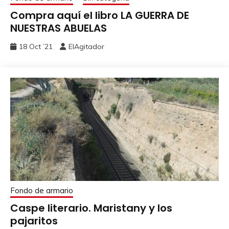
Compra aquí el libro LA GUERRA DE
NUESTRAS ABUELAS
18 Oct ’21
ElAgitador
Fondo de armario
Caspe literario. Maristany y los
pajaritos