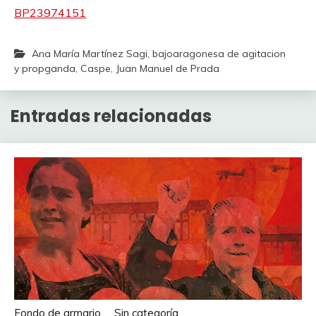
BP23974151
Ana María Martínez Sagi
,
bajoaragonesa de agitacion
y propganda
,
Caspe
,
Juan Manuel de Prada
Entradas relacionadas
Fondo de armario
Sin categoría