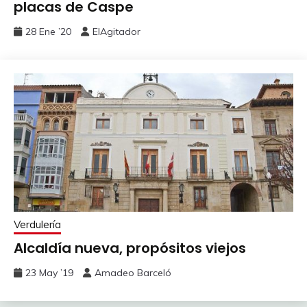
placas de Caspe
28 Ene ’20
ElAgitador
Verdulería
Alcaldía nueva, propósitos viejos
23 May ’19
Amadeo Barceló