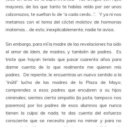
mayores, de los que tanto te habías reído por ser unos
calzonazos, te sueltan lo de “a cada cerdo…”. Y ya ni nos
metamos con el tema del cóctel molotov de hormonas
maternas… de esto, inexplicablemente, nadie te avisa.
Sin embargo, para mí la madre de las revelaciones ha sido
el amor de ídem, de madres, y también de padres. Es
triste que hayan tenido que pasar cuarenta años para
darme cuenta de lo que realmente me quieren mis
padres. De repente, le encuentras un nuevo sentido a la
“inútil” lucha de las madres de la Plaza de Mayo;
comprendes a esos padres que encubren a su hijos
criminales; sientes cierta simpatía (la justa, tampoco nos
pasemos) por los padres de esos alumnos que nunca
tienen la culpa de nada; te das cuenta del esfuerzo
consciente que se necesita para no mimar y para no