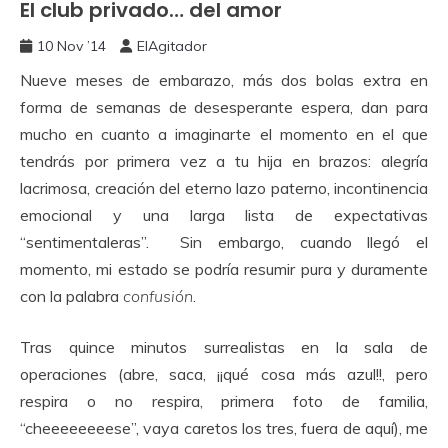
El club privado… del amor
10 Nov ’14
ElAgitador
Nueve meses de embarazo, más dos bolas extra en
forma de semanas de desesperante espera, dan para
mucho en cuanto a imaginarte el momento en el que
tendrás por primera vez a tu hija en brazos: alegría
lacrimosa, creación del eterno lazo paterno, incontinencia
emocional y una larga lista de expectativas
“sentimentaleras”. Sin embargo, cuando llegó el
momento, mi estado se podría resumir pura y duramente
con la palabra
confusión
.
Tras quince minutos surrealistas en la sala de
operaciones (abre, saca, ¡¡qué cosa más azul!!, pero
respira o no respira, primera foto de familia,
“cheeeeeeeese”, vaya caretos los tres, fuera de aquí), me