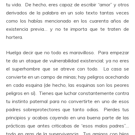
tu vida. De hecho, eres capaz de escribir “amor” y otros
derivados de la palabra en un solo texto tantas veces
como los habías mencionado en los cuarenta años de
existencia previa… y no te importa que te traten de
hortera.
Huelga decir que no todo es maravilloso. Para empezar
te da un ataque de vulnerabilidad existencial; ya no eres
el superhombre que se atreve con todo. La casa se
convierte en un campo de minas; hay peligros acechando
en cada esquina (de hecho, las esquinas son los peores
peligros en sí). Tienes que luchar constantemente contra
tu instinto paternal para no convertirte en uno de esos
padres sobreprotectores que tanto odias. Pierdes tus
principios y acabas cayendo en una buena parte de las
prácticas que antes criticabas de “esos malos padres”…
todo en aras de la supervivencia. Tus amigos con hijos