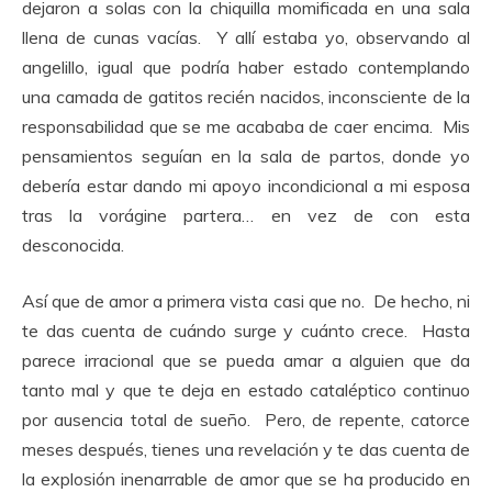
dejaron a solas con la chiquilla momificada en una sala
llena de cunas vacías. Y allí estaba yo, observando al
angelillo, igual que podría haber estado contemplando
una camada de gatitos recién nacidos, inconsciente de la
responsabilidad que se me acababa de caer encima. Mis
pensamientos seguían en la sala de partos, donde yo
debería estar dando mi apoyo incondicional a mi esposa
tras la vorágine partera… en vez de con esta
desconocida.
Así que de amor a primera vista casi que no. De hecho, ni
te das cuenta de cuándo surge y cuánto crece. Hasta
parece irracional que se pueda amar a alguien que da
tanto mal y que te deja en estado cataléptico continuo
por ausencia total de sueño. Pero, de repente, catorce
meses después, tienes una revelación y te das cuenta de
la explosión inenarrable de amor que se ha producido en