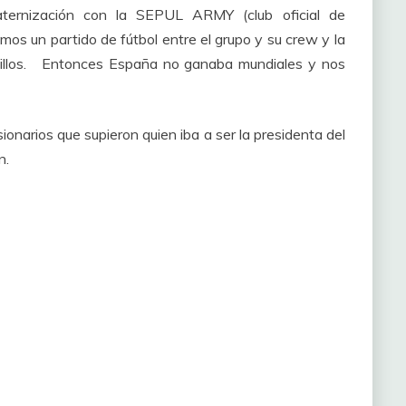
ternización con la SEPUL ARMY (club oficial de
os un partido de fútbol entre el grupo y su crew y la
utillos. Entonces España no ganaba mundiales y nos
ionarios que supieron quien iba a ser la presidenta del
n.