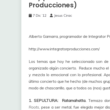
Producciones)
7 Dic ’12
Jesus Cirac
Alberto Gamarra, programador de Integrator P
http://www.integratorproducciones.com/
Los temas que hoy he seleccionado son de g
organizado algún concierto. Reduce mucho el 
y mezcla lo emocional con lo profesional. Apa
último concierto que he hecho (de muchos grup
modo de chascarrillo, que a todos os (nos) gusta 
1. SEPULTURA: Ratamahatta.
Temazo dond
Roots,
pese a ser metal, fue elegido mejor di