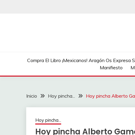
Saltar
al
contenido
Compra El Libro ¡Mexicanos! Aragón Os Expresa Su
Manifiesto
M
Inicio
Hoy pincha...
Hoy pincha Alberto Ga
Hoy pincha...
Hoy pincha Alberto Gama