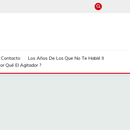
e Contacto
Los Años De Los Que No Te Hablé II
or Qué El Agitador ?