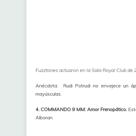
Fuzztones actuaron en la Sala Royal Club de
Anécdota: Rudi Potrudi no envejece un á
mayúsculas.
4. COMMANDO 9 MM: Amor Frenopático.
Est
Alboran.