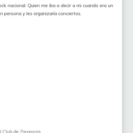
ock nacional. Quien me iba a decir a mi cuando era un
 persona y les organizaría conciertos.
l Club de Zaragoza