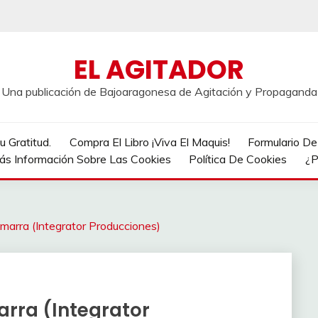
EL AGITADOR
Una publicación de Bajoaragonesa de Agitación y Propaganda
 Gratitud.
Compra El Libro ¡Viva El Maquis!
Formulario D
ás Información Sobre Las Cookies
Política De Cookies
¿P
marra (Integrator Producciones)
rra (Integrator