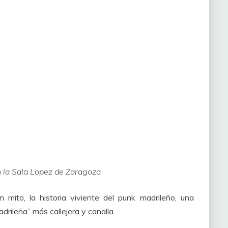
la Sala Lopez de Zaragoza
mito, la historia viviente del punk madrileño, una
rileña” más callejera y canalla.