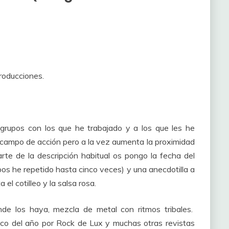
roducciones.
rupos con los que he trabajado y a los que les he
campo de acción pero a la vez aumenta la proximidad
rte de la descripción habitual os pongo la fecha del
os he repetido hasta cinco veces) y una anecdotilla a
el cotilleo y la salsa rosa.
e los haya, mezcla de metal con ritmos tribales.
sco del año por Rock de Lux y muchas otras revistas