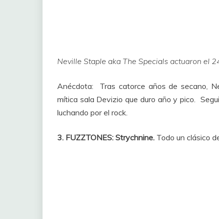
Neville Staple aka The Specials actuaron el 
Anécdota: Tras catorce años de secano, Ne
mítica sala Devizio que duro año y pico. Segui
luchando por el rock.
3. FUZZTONES: Strychnine.
Todo un clásico d