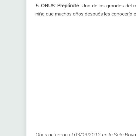
5. OBUS: Prepárate.
Uno de los grandes del r
niño que muchos años después les conocería en
Obus actuaron el 03/03/2012 en la Sala Roya