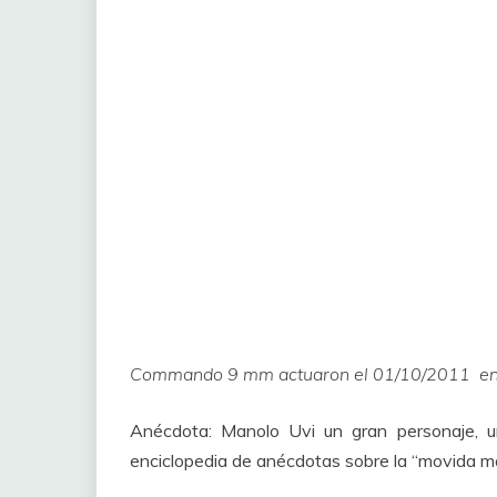
Commando 9 mm actuaron el 01/10/2011 en 
Anécdota: Manolo Uvi un gran personaje, un 
enciclopedia de anécdotas sobre la “movida mad