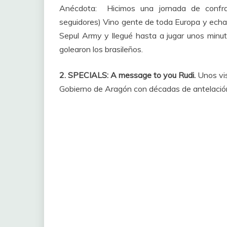
Anécdota: Hicimos una jornada de confra
seguidores) Vino gente de toda Europa y echam
Sepul Army y llegué hasta a jugar unos min
golearon los brasileños.
2. SPECIALS: A message to you Rudi.
Unos vis
Gobierno de Aragón con décadas de antelació