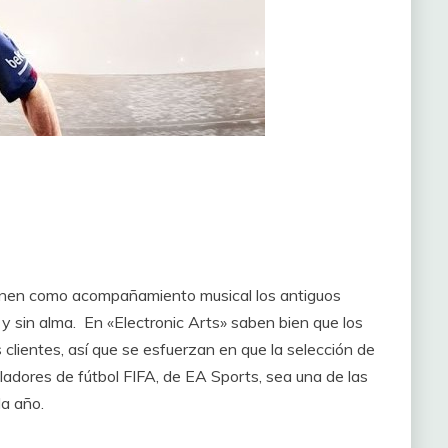
enen como acompañamiento musical los antiguos
 y sin alma. En «Electronic Arts» saben bien que los
lientes, así que se esfuerzan en que la selección de
uladores de fútbol FIFA, de EA Sports, sea una de las
a año.