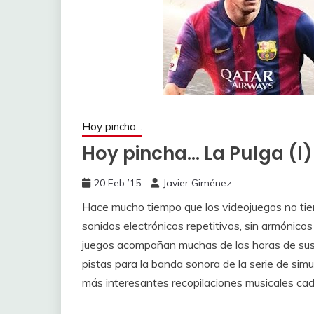
Hoy pincha...
Hoy pincha… La Pulga (I)
20 Feb ’15
Javier Giménez
Hace mucho tiempo que los videojuegos no ti
sonidos electrónicos repetitivos, sin armónicos
juegos acompañan muchas de las horas de sus c
pistas para la banda sonora de la serie de sim
más interesantes recopilaciones musicales cad