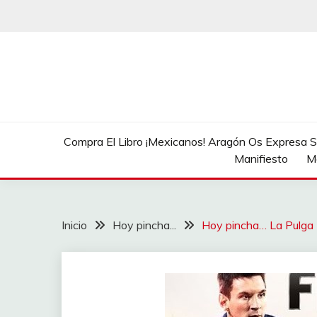
Saltar
al
contenido
Compra El Libro ¡Mexicanos! Aragón Os Expresa Su
Manifiesto
M
Inicio
Hoy pincha...
Hoy pincha… La Pulga (