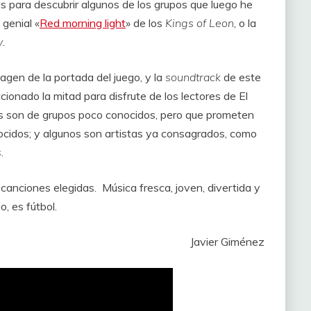
para descubrir algunos de los grupos que luego he
 genial «
Red morning light
» de los
Kings of Leon
, o la
y
.
magen de la portada del juego, y la
soundtrack
de este
ionado la mitad para disfrute de los lectores de El
s son de grupos poco conocidos, pero que prometen
cidos; y algunos son artistas ya consagrados, como
s
.
 canciones elegidas. Música fresca, joven, divertida y
, es fútbol.
Javier Giménez