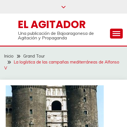
Saltar
al
contenido
EL AGITADOR
Una publicación de Bajoaragonesa de
Agitación y Propaganda
Inicio
Grand Tour
La logística de las campañas mediterráneas de Alfonso
V