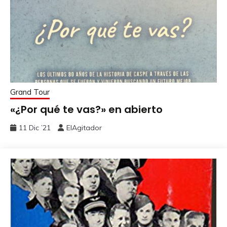
Grand Tour
«¿Por qué te vas?» en abierto
11 Dic ’21
ElAgitador