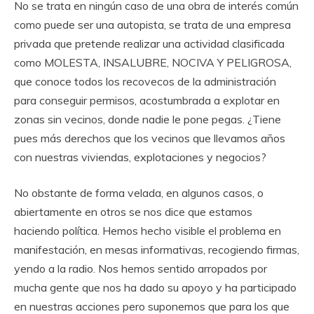
No se trata en ningún caso de una obra de interés común
como puede ser una autopista, se trata de una empresa
privada que pretende realizar una actividad clasificada
como MOLESTA, INSALUBRE, NOCIVA Y PELIGROSA,
que conoce todos los recovecos de la administración
para conseguir permisos, acostumbrada a explotar en
zonas sin vecinos, donde nadie le pone pegas. ¿Tiene
pues más derechos que los vecinos que llevamos años
con nuestras viviendas, explotaciones y negocios?
No obstante de forma velada, en algunos casos, o
abiertamente en otros se nos dice que estamos
haciendo política. Hemos hecho visible el problema en
manifestación, en mesas informativas, recogiendo firmas,
yendo a la radio. Nos hemos sentido arropados por
mucha gente que nos ha dado su apoyo y ha participado
en nuestras acciones pero suponemos que para los que