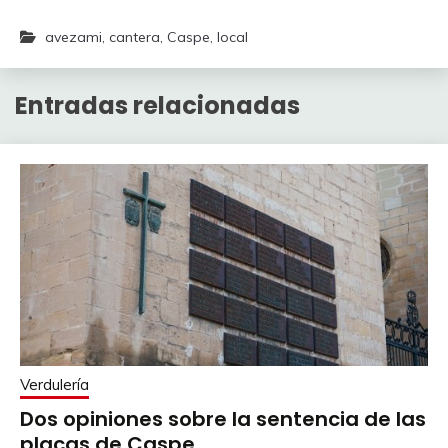
avezami
,
cantera
,
Caspe
,
local
Entradas relacionadas
Verdulería
Dos opiniones sobre la sentencia de las
placas de Caspe