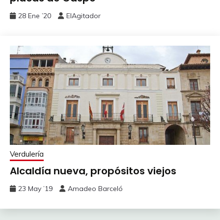
28 Ene ’20
ElAgitador
Verdulería
Alcaldía nueva, propósitos viejos
23 May ’19
Amadeo Barceló