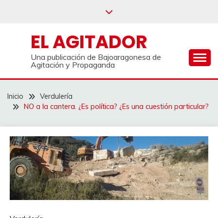
Saltar
al
contenido
EL AGITADOR
Una publicación de Bajoaragonesa de
Agitación y Propaganda
Inicio
Verdulería
NO a la cantera. ¿Es política? ¿Es una cuestión particular?