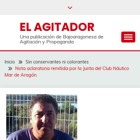
Saltar
al
contenido
EL AGITADOR
Una publicación de Bajoaragonesa de
Agitación y Propaganda
Inicio
Sin conservantes ni colorantes
Nota aclaratoria remitida por la Junta del Club Náutico
Mar de Aragón.