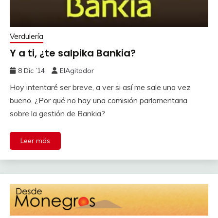
Verdulería
Y a ti, ¿te salpika Bankia?
8 Dic ’14
ElAgitador
Hoy intentaré ser breve, a ver si así me sale una vez
bueno. ¿Por qué no hay una comisión parlamentaria
sobre la gestión de Bankia?
Leer más