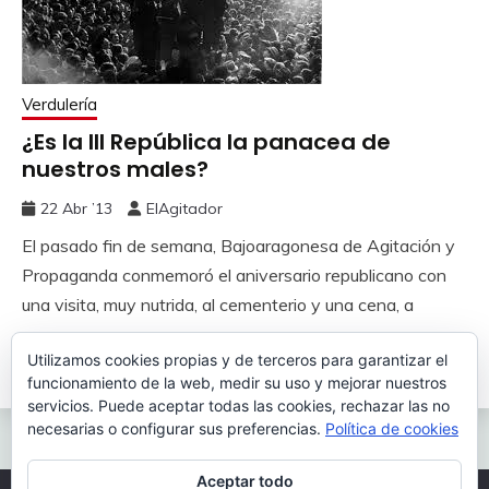
Verdulería
¿Es la III República la panacea de
nuestros males?
22 Abr ’13
ElAgitador
El pasado fin de semana, Bajoaragonesa de Agitación y
Propaganda conmemoró el aniversario republicano con
una visita, muy nutrida, al cementerio y una cena, a
Utilizamos cookies propias y de terceros para garantizar el
Leer más
funcionamiento de la web, medir su uso y mejorar nuestros
servicios. Puede aceptar todas las cookies, rechazar las no
necesarias o configurar sus preferencias.
Política de cookies
Aceptar todo