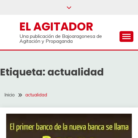
Saltar
al
contenido
EL AGITADOR
Una publicación de Bajoaragonesa de
Agitación y Propaganda
Etiqueta:
actualidad
Inicio
actualidad