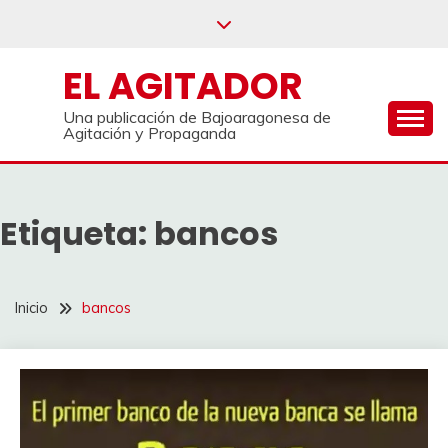
Saltar
al
contenido
EL AGITADOR
Una publicación de Bajoaragonesa de
Agitación y Propaganda
Etiqueta:
bancos
Inicio
bancos