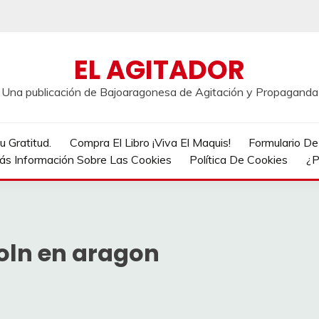
EL AGITADOR
Una publicación de Bajoaragonesa de Agitación y Propaganda
 Gratitud.
Compra El Libro ¡Viva El Maquis!
Formulario D
ás Información Sobre Las Cookies
Política De Cookies
¿P
oln en aragon