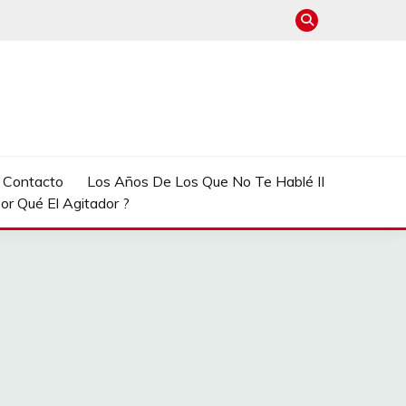
e Contacto
Los Años De Los Que No Te Hablé II
or Qué El Agitador ?