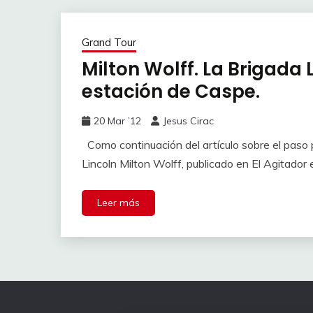
Grand Tour
Milton Wolff. La Brigada
estación de Caspe.
20 Mar ’12
Jesus Cirac
Como continuación del artículo sobre el paso
Lincoln Milton Wolff, publicado en El Agitador
Leer más