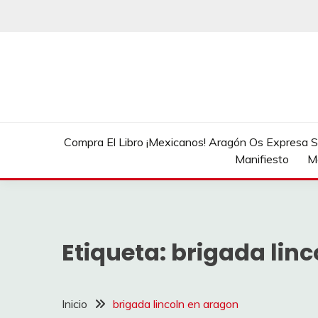
Saltar
al
contenido
Compra El Libro ¡Mexicanos! Aragón Os Expresa Su
Manifiesto
M
Etiqueta:
brigada linc
Inicio
brigada lincoln en aragon