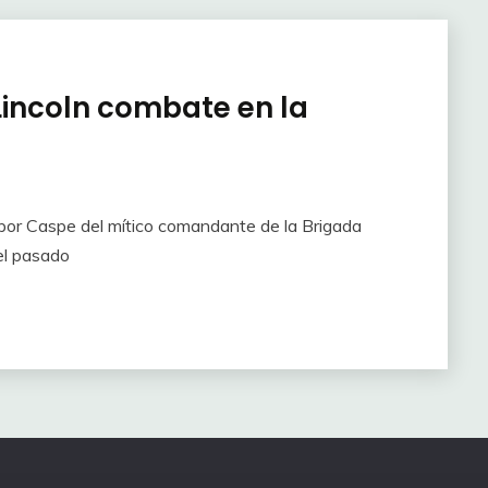
 Lincoln combate en la
 por Caspe del mítico comandante de la Brigada
 el pasado