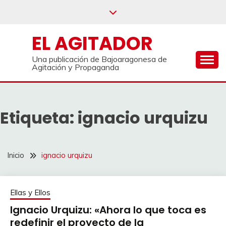
Saltar
al
contenido
EL AGITADOR
Una publicación de Bajoaragonesa de
Agitación y Propaganda
Etiqueta:
ignacio urquizu
Inicio
ignacio urquizu
Ellas y Ellos
Ignacio Urquizu: «Ahora lo que toca es
redefinir el proyecto de la