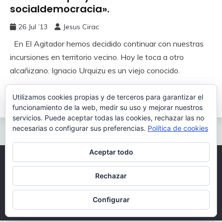
socialdemocracia».
26 Jul ’13
Jesus Cirac
En El Agitador hemos decidido continuar con nuestras
incursiones en territorio vecino. Hoy le toca a otro
alcañizano. Ignacio Urquizu es un viejo conocido.
Utilizamos cookies propias y de terceros para garantizar el
Leer más
funcionamiento de la web, medir su uso y mejorar nuestros
servicios. Puede aceptar todas las cookies, rechazar las no
necesarias o configurar sus preferencias.
Política de cookies
Aceptar todo
Todos los derechos reservados 2026.
Rechazar
Funciona gracias a WordPress
|
Tema: Fairy por
Candid Themes
.
Configurar