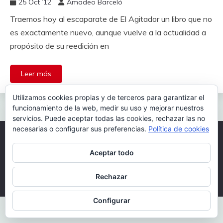
25 Oct ’12
Amadeo Barceló
Traemos hoy al escaparate de El Agitador un libro que no
es exactamente nuevo, aunque vuelve a la actualidad a
propósito de su reedición en
Leer más
Utilizamos cookies propias y de terceros para garantizar el
funcionamiento de la web, medir su uso y mejorar nuestros
servicios. Puede aceptar todas las cookies, rechazar las no
necesarias o configurar sus preferencias.
Política de cookies
Todos los derechos reservados 2026.
Aceptar todo
Funciona gracias a WordPress
|
Tema: Fairy por
Candid Themes
.
Rechazar
Configurar