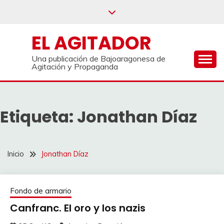
Saltar
al
contenido
EL AGITADOR
Una publicación de Bajoaragonesa de
Agitación y Propaganda
Etiqueta:
Jonathan Díaz
Inicio
Jonathan Díaz
Fondo de armario
Canfranc. El oro y los nazis