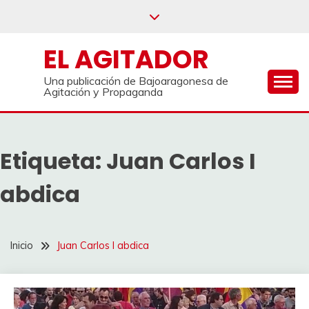
Saltar
al
contenido
EL AGITADOR
Una publicación de Bajoaragonesa de
Agitación y Propaganda
Etiqueta:
Juan Carlos I
abdica
Inicio
Juan Carlos I abdica