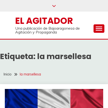
Saltar
al
contenido
EL AGITADOR
Una publicación de Bajoaragonesa de
Agitación y Propaganda
Etiqueta:
la marsellesa
Inicio
la marsellesa