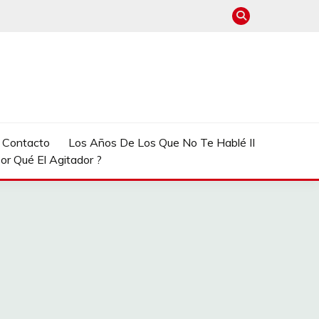
e Contacto
Los Años De Los Que No Te Hablé II
or Qué El Agitador ?