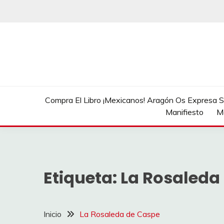
Saltar
al
contenido
Compra El Libro ¡Mexicanos! Aragón Os Expresa Su
Manifiesto
M
Etiqueta:
La Rosaleda
Inicio
La Rosaleda de Caspe