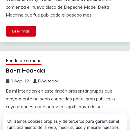
comienza el nuevo disco de Depeche Mode, Delta
Machine que fue publicado el pasado mes
Leer más
Fondo de armario
Ba-rri-ca-da
9 Ago ’12
ElAgitador
Es mi intención en este rincón presentar grupos que
mayormente no sean conocidos por el gran público, o
cuya propuesta me parezca significativa de ser
Utilizamos cookies propias y de terceros para garantizar el
Leer más
funcionamiento de la web, medir su uso y mejorar nuestros