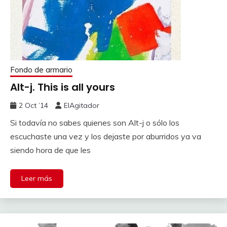
Fondo de armario
Alt-j. This is all yours
2 Oct ’14
ElAgitador
Si todavía no sabes quienes son Alt-j o sólo los
escuchaste una vez y los dejaste por aburridos ya va
siendo hora de que les
Leer más