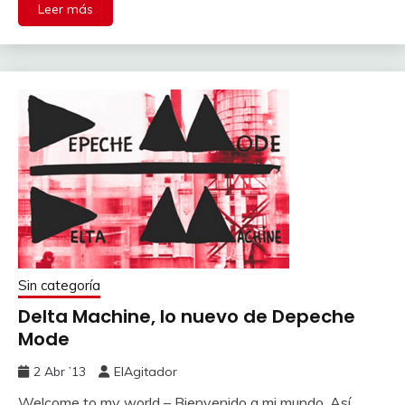
Leer más
Sin categoría
Delta Machine, lo nuevo de Depeche
Mode
2 Abr ’13
ElAgitador
Welcome to my world – Bienvenido a mi mundo. Así