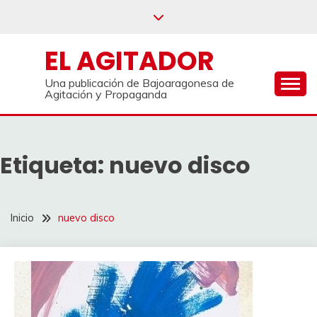
Saltar
al
contenido
EL AGITADOR
Una publicación de Bajoaragonesa de
Agitación y Propaganda
Etiqueta:
nuevo disco
Inicio
nuevo disco