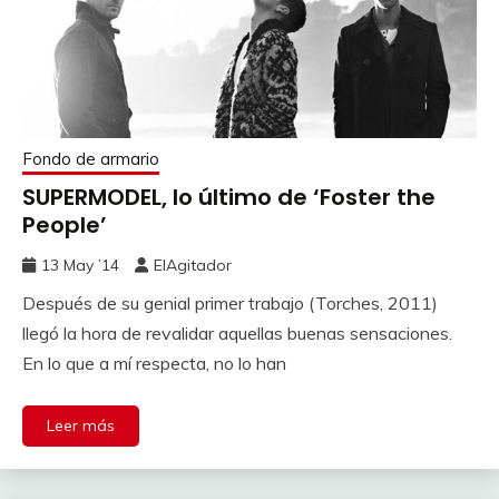
Fondo de armario
SUPERMODEL, lo último de ‘Foster the
People’
13 May ’14
ElAgitador
Después de su genial primer trabajo (Torches, 2011)
llegó la hora de revalidar aquellas buenas sensaciones.
En lo que a mí respecta, no lo han
Leer más