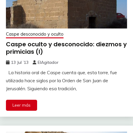
Caspe desconocido y oculto
Caspe oculto y desconocido: diezmos y
primicias (I)
13 Jul ’13
ElAgitador
La historia oral de Caspe cuenta que, esta torre, fue
utilizada hace siglos por la Orden de San Juan de
Jerusalén. Siguiendo esa tradición,
Leer más