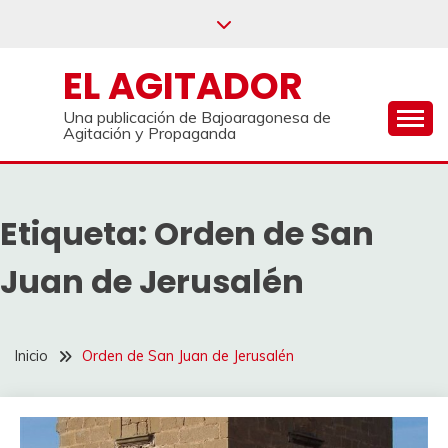
Saltar
al
contenido
EL AGITADOR
Una publicación de Bajoaragonesa de
Agitación y Propaganda
Etiqueta:
Orden de San
Juan de Jerusalén
Inicio
Orden de San Juan de Jerusalén