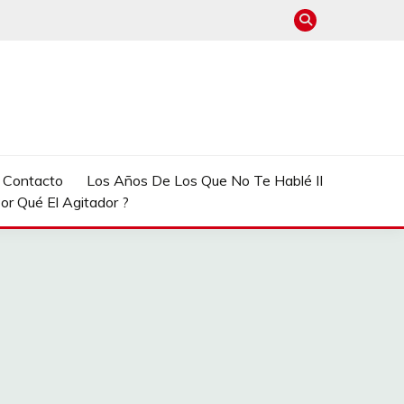
e Contacto
Los Años De Los Que No Te Hablé II
or Qué El Agitador ?