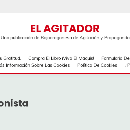
EL AGITADOR
Una publicación de Bajoaragonesa de Agitación y Propaganda
 Gratitud.
Compra El Libro ¡Viva El Maquis!
Formulario D
ás Información Sobre Las Cookies
Política De Cookies
¿P
onista