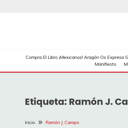
Saltar
al
contenido
Compra El Libro ¡Mexicanos! Aragón Os Expresa Su
Manifiesto
M
Etiqueta:
Ramón J. C
Inicio
Ramón J. Campo