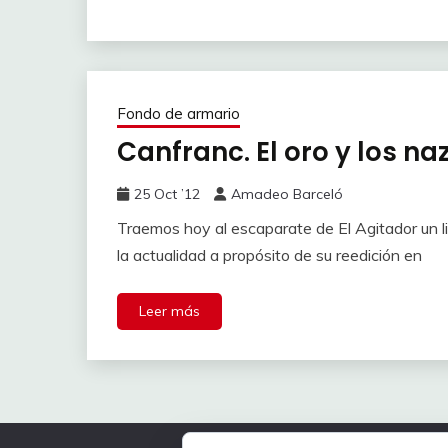
Fondo de armario
Canfranc. El oro y los naz
25 Oct ’12
Amadeo Barceló
Traemos hoy al escaparate de El Agitador un 
la actualidad a propósito de su reedición en
Leer más