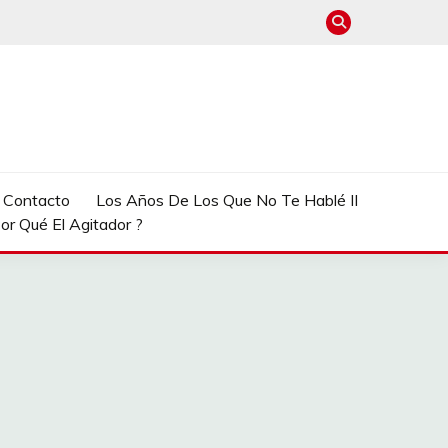
e Contacto
Los Años De Los Que No Te Hablé II
or Qué El Agitador ?