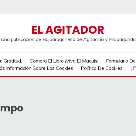
EL AGITADOR
Una publicación de Bajoaragonesa de Agitación y Propaganda
 Gratitud.
Compra El Libro ¡Viva El Maquis!
Formulario D
ás Información Sobre Las Cookies
Política De Cookies
¿P
ampo