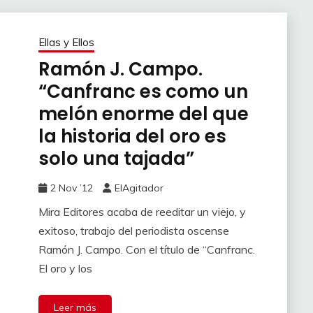
Ellas y Ellos
Ramón J. Campo.
“Canfranc es como un
melón enorme del que
la historia del oro es
solo una tajada”
2 Nov ’12
ElAgitador
Mira Editores acaba de reeditar un viejo, y
exitoso, trabajo del periodista oscense
Ramón J. Campo. Con el título de “Canfranc.
El oro y los
Leer más