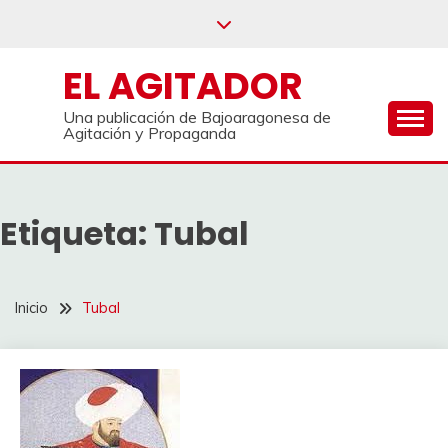
Saltar
al
contenido
EL AGITADOR
Una publicación de Bajoaragonesa de
Agitación y Propaganda
Etiqueta:
Tubal
Inicio
Tubal