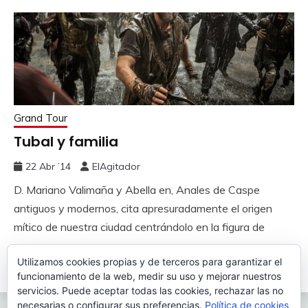
Grand Tour
Tubal y familia
22 Abr ’14
ElAgitador
D. Mariano Valimaña y Abella en, Anales de Caspe
antiguos y modernos, cita apresuradamente el origen
mítico de nuestra ciudad centrándolo en la figura de
Utilizamos cookies propias y de terceros para garantizar el
Leer más
funcionamiento de la web, medir su uso y mejorar nuestros
servicios. Puede aceptar todas las cookies, rechazar las no
necesarias o configurar sus preferencias.
Política de cookies