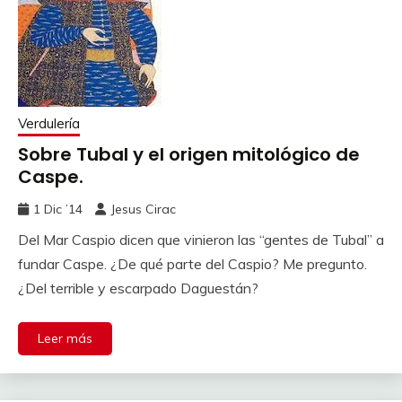
Verdulería
Sobre Tubal y el origen mitológico de
Caspe.
1 Dic ’14
Jesus Cirac
Del Mar Caspio dicen que vinieron las “gentes de Tubal” a
fundar Caspe. ¿De qué parte del Caspio? Me pregunto.
¿Del terrible y escarpado Daguestán?
Leer más