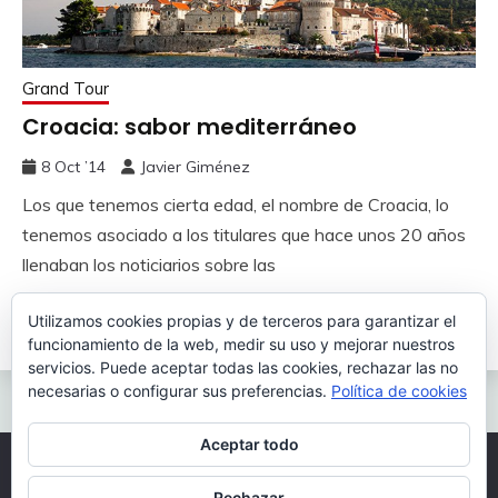
Grand Tour
Croacia: sabor mediterráneo
8 Oct ’14
Javier Giménez
Los que tenemos cierta edad, el nombre de Croacia, lo
tenemos asociado a los titulares que hace unos 20 años
llenaban los noticiarios sobre las
Utilizamos cookies propias y de terceros para garantizar el
Leer más
funcionamiento de la web, medir su uso y mejorar nuestros
servicios. Puede aceptar todas las cookies, rechazar las no
necesarias o configurar sus preferencias.
Política de cookies
Aceptar todo
Todos los derechos reservados 2026.
Rechazar