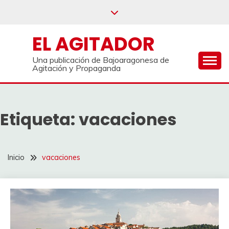
Saltar
al
contenido
EL AGITADOR
Una publicación de Bajoaragonesa de
Agitación y Propaganda
Etiqueta:
vacaciones
Inicio
vacaciones